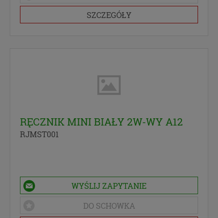
SZCZEGÓŁY
RĘCZNIK MINI BIAŁY 2W-WY A12
RJMST001
WYŚLIJ ZAPYTANIE
DO SCHOWKA