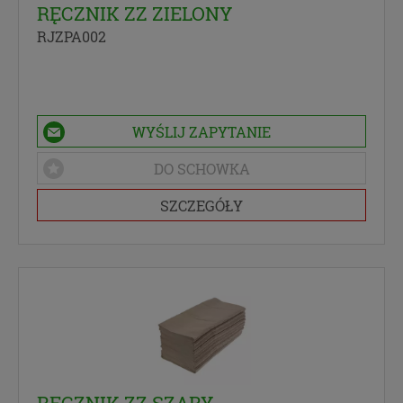
Podstawa i cel przetwarzania
RĘCZNIK ZZ ZIELONY
RJZPA002
Przetwarzanie danych osobowych wymaga
podstawy prawnej. RODO przewiduje kilka rodzajów
takich podstaw prawnych dla przetwarzania
danych, a w przypadkach korzystania z naszych
usług wystąpią, co do zasady trzy z nich:
WYŚLIJ ZAPYTANIE
Niezbędność przetwarzania do zawarcia lub
DO SCHOWKA
wykonania umowy, której jesteś stroną. Umowa
to, w naszym przypadku, regulamin danej usługi.
SZCZEGÓŁY
Jeśli zatem zawieramy z Tobą umowę o realizację
danej usługi (np. usługi zapewniającej Ci
możliwość zapoznania się z naszym serwisem w
oparciu o treść regulaminu tego serwisu), to
możemy przetwarzać Twoje dane w zakresie
niezbędnym do realizacji tej umowy. Bez tej
możliwości nie bylibyśmy w stanie zapewnić Ci
usługi, a Ty nie mógłbyś z niej korzystać.
Niezbędność przetwarzania do celów
wynikających z prawnie uzasadnionych
RĘCZNIK ZZ SZARY