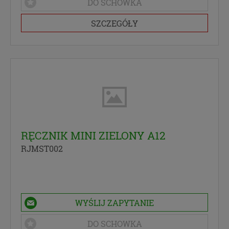
DO SCHOWKA
SZCZEGÓŁY
RĘCZNIK MINI ZIELONY A12
RJMST002
WYŚLIJ ZAPYTANIE
DO SCHOWKA