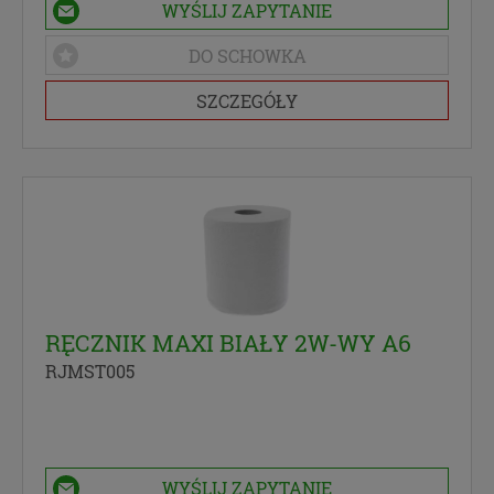
WYŚLIJ ZAPYTANIE
DO SCHOWKA
SZCZEGÓŁY
RĘCZNIK MAXI BIAŁY 2W-WY A6
RJMST005
WYŚLIJ ZAPYTANIE