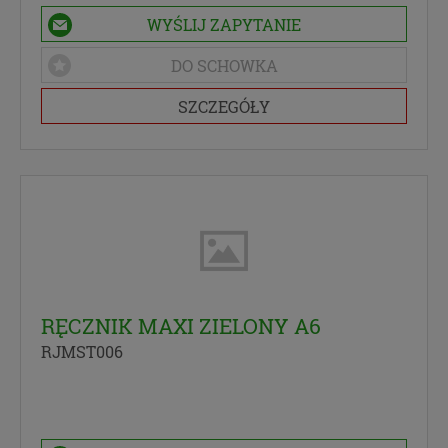
w każdej chwili wycofać.”
WYŚLIJ ZAPYTANIE
DO SCHOWKA
SZCZEGÓŁY
RĘCZNIK MAXI ZIELONY A6
RJMST006