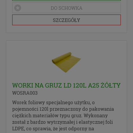
DO SCHOWKA
SZCZEGÓŁY
WORKI NA GRUZ LD 120L A25 ŻÓŁTY
WOSRA003
Worek foliowy specjalnego użytku, o
pojemności 120l przeznaczony do pakowania
ciężkich materiałów typu gruz. Wykonany
został z bardzo wytrzymałej i elastycznej foli
LDPE, co sprawia, że jest odporny na