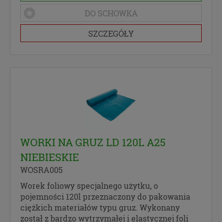
DO SCHOWKA
SZCZEGÓŁY
WORKI NA GRUZ LD 120L A25
NIEBIESKIE
WOSRA005
Worek foliowy specjalnego użytku, o
pojemności 120l przeznaczony do pakowania
ciężkich materiałów typu gruz. Wykonany
został z bardzo wytrzymałej i elastycznej foli