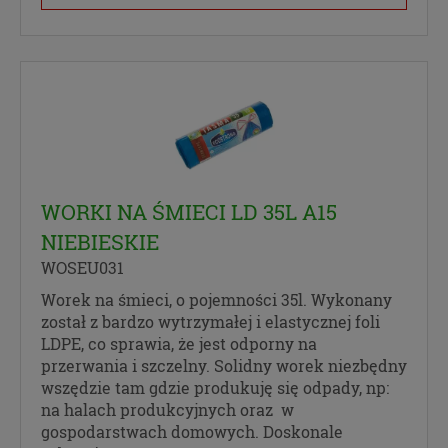
WORKI NA ŚMIECI LD 35L A15
NIEBIESKIE
WOSEU031
Worek na śmieci, o pojemności 35l. Wykonany
został z bardzo wytrzymałej i elastycznej foli
LDPE, co sprawia, że jest odporny na
przerwania i szczelny. Solidny worek niezbędny
wszędzie tam gdzie produkuję się odpady, np:
na halach produkcyjnych oraz w
gospodarstwach domowych. Doskonale