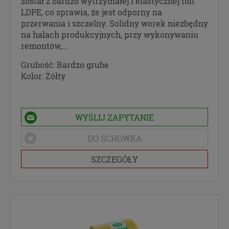
został z bardzo wytrzymałej i elastycznej foli
LDPE, co sprawia, że jest odporny na
przerwania i szczelny. Solidny worek niezbędny
na halach produkcyjnych, przy wykonywaniu
remontów,...
Grubość:
Bardzo grube
Kolor:
Żółty
WYŚLIJ ZAPYTANIE
DO SCHOWKA
SZCZEGÓŁY