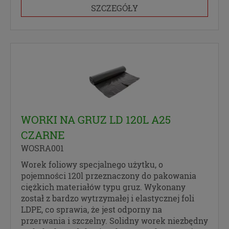
SZCZEGÓŁY
WORKI NA GRUZ LD 120L A25
CZARNE
WOSRA001
Worek foliowy specjalnego użytku, o
pojemności 120l przeznaczony do pakowania
ciężkich materiałów typu gruz. Wykonany
został z bardzo wytrzymałej i elastycznej foli
LDPE, co sprawia, że jest odporny na
przerwania i szczelny. Solidny worek niezbędny