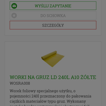
w każdej chwili wycofać.”
WYŚLIJ ZAPYTANIE
DO SCHOWKA
SZCZEGÓŁY
WORKI NA GRUZ LD 240L A10 ŻÓŁTE
WOSRA008
Worek foliowy specjalnego użytku, o
pojemności 240l przeznaczony do pakowania
ciężkich materiałów typu gruz. Wykonany