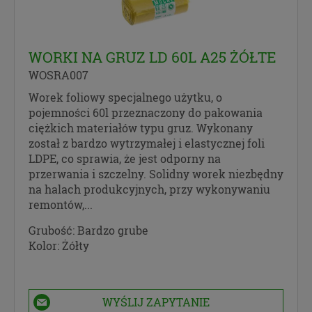
WORKI NA GRUZ LD 60L A25 ŻÓŁTE
WOSRA007
Worek foliowy specjalnego użytku, o
pojemności 60l przeznaczony do pakowania
ciężkich materiałów typu gruz. Wykonany
został z bardzo wytrzymałej i elastycznej foli
LDPE, co sprawia, że jest odporny na
przerwania i szczelny. Solidny worek niezbędny
na halach produkcyjnych, przy wykonywaniu
remontów,...
Grubość:
Bardzo grube
Kolor:
Żółty
WYŚLIJ ZAPYTANIE