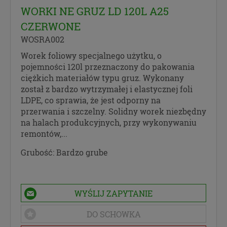
WORKI NE GRUZ LD 120L A25
CZERWONE
WOSRA002
Worek foliowy specjalnego użytku, o
pojemności 120l przeznaczony do pakowania
ciężkich materiałów typu gruz. Wykonany
został z bardzo wytrzymałej i elastycznej foli
LDPE, co sprawia, że jest odporny na
przerwania i szczelny. Solidny worek niezbędny
na halach produkcyjnych, przy wykonywaniu
remontów,...
Grubość:
Bardzo grube
WYŚLIJ ZAPYTANIE
DO SCHOWKA