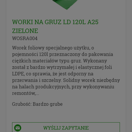
WORKI NA GRUZ LD 120L A25
ZIELONE
WOSRA004
Worek foliowy specjalnego użytku, o
pojemności 120l przeznaczony do pakowania
ciężkich materiałów typu gruz. Wykonany
został z bardzo wytrzymałej i elastycznej foli
LDPE, co sprawia, że jest odporny na
przerwania i szczelny. Solidny worek niezbędny
na halach produkcyjnych, przy wykonywaniu
remontów,...
Grubość:
Bardzo grube
WYŚLIJ ZAPYTANIE