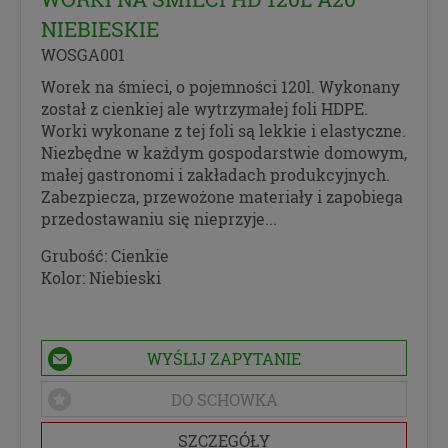
NIEBIESKIE
WOSGA001
Worek na śmieci, o pojemności 120l. Wykonany
został z cienkiej ale wytrzymałej foli HDPE.
Worki wykonane z tej foli są lekkie i elastyczne.
Niezbędne w każdym gospodarstwie domowym,
małej gastronomi i zakładach produkcyjnych.
Zabezpiecza, przewożone materiały i zapobiega
przedostawaniu się nieprzyje...
Grubość:
Cienkie
Kolor:
Niebieski
WYŚLIJ ZAPYTANIE
DO SCHOWKA
SZCZEGÓŁY