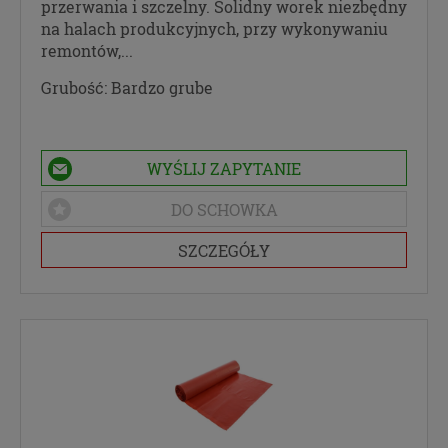
przerwania i szczelny. Solidny worek niezbędny
na halach produkcyjnych, przy wykonywaniu
remontów,...
Grubość:
Bardzo grube
WYŚLIJ ZAPYTANIE
DO SCHOWKA
SZCZEGÓŁY