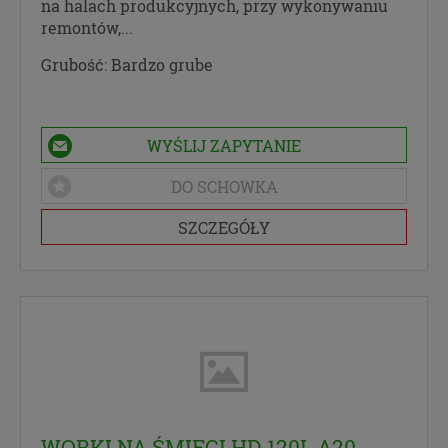
na halach produkcyjnych, przy wykonywaniu
remontów,...
Grubość:
Bardzo grube
WYŚLIJ ZAPYTANIE
DO SCHOWKA
SZCZEGÓŁY
WORKI NA ŚMIECI HD 120L A20