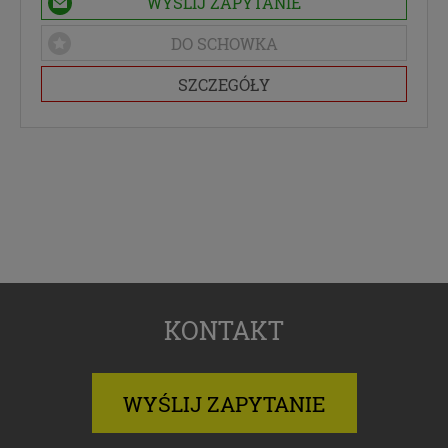
WYŚLIJ ZAPYTANIE
DO SCHOWKA
SZCZEGÓŁY
KONTAKT
WYŚLIJ ZAPYTANIE