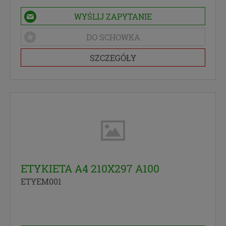
WYŚLIJ ZAPYTANIE
DO SCHOWKA
SZCZEGÓŁY
ETYKIETA A4 210X297 A100
ETYEM001