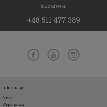
lub zadzwoń
+48 511 477 389
Informacje
O nas
Współpraca