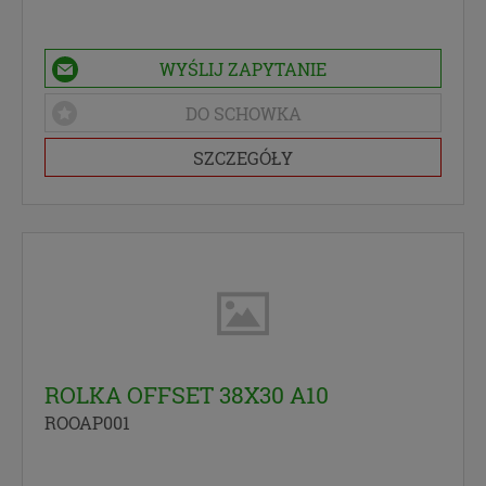
WYŚLIJ ZAPYTANIE
DO SCHOWKA
SZCZEGÓŁY
ROLKA OFFSET 38X30 A10
ROOAP001