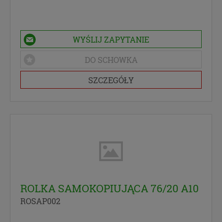
w każdej chwili wycofać.”
WYŚLIJ ZAPYTANIE
DO SCHOWKA
SZCZEGÓŁY
ROLKA SAMOKOPIUJĄCA 76/20 A10
ROSAP002